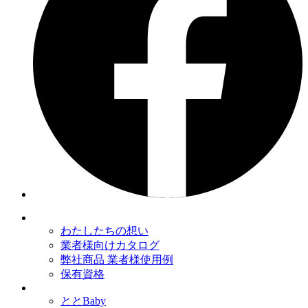
わたしたちの想い
業者様向けカタログ
弊社商品 業者様使用例
保有資格
ととBaby