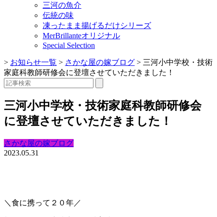
三河の魚介
伝統の味
凍ったまま揚げるだけシリーズ
MerBrillanteオリジナル
Special Selection
>
お知らせ一覧
>
さかな屋の嫁ブログ
>
三河小中学校・技術
家庭科教師研修会に登壇させていただきました！
三河小中学校・技術家庭科教師研修会
に登壇させていただきました！
さかな屋の嫁ブログ
2023.05.31
＼食に携って２０年／