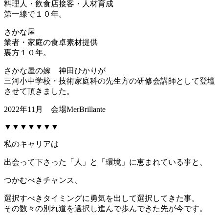
料理人・飲食店接客・人材育成
第一線で１０年。
さかな屋
業者・家庭の食卓素材提供
裏方１０年。
さかな屋の嫁 神田ひかりが
三河小中学校・技術家庭科の先生方の研修会講師として登壇
させて頂きました。
2022年11月 会場MerBrillante
▼▼▼▼▼▼▼
私のキャリアは
出会って下さった「人」と「環境」に恵まれている事と、
つかむべきチャンス、
選択すべきタイミングに勇気を出して選択してきた事。
その数々の別れ道を選択し進んで歩んできた先が今です。