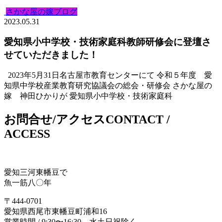
さかな屋の嫁ブログ
2023.05.31
愛知県小中学校・技術家庭科教師研修会に登壇さ
せていただきました！
2023年5月31日名古屋市教育センターにて 令和５年度 愛
知県中学校産業教育研究協議会の総会・研修会 さかな屋の
嫁 神田ひかりが 愛知県小中学校・技術家庭科
お問合せ/アクセス
CONTACT /
ACCESS
愛知三河東幡豆で
魚一筋八〇年
〒444-0701
愛知県西尾市東幡豆町浦和16
営業時間 / 9:30〜16:30 水土日祝除く