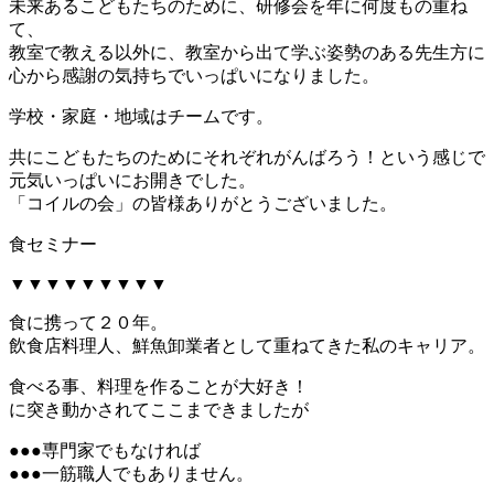
未来あるこどもたちのために、研修会を年に何度もの重ね
て、
教室で教える以外に、教室から出て学ぶ姿勢のある先生方に
心から感謝の気持ちでいっぱいになりました。
学校・家庭・地域はチームです。
共にこどもたちのためにそれぞれがんばろう！という感じで
元気いっぱいにお開きでした。
「コイルの会」の皆様ありがとうございました。
食セミナー
▼▼▼▼▼▼▼▼▼
食に携って２０年。
飲食店料理人、鮮魚卸業者として重ねてきた私のキャリア。
食べる事、料理を作ることが大好き！
に突き動かされてここまできましたが
●●●専門家でもなければ
●●●一筋職人でもありません。