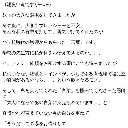
（泥臭い道ですがwww)
数々の大きな選択をしてきましたが
その度に、大きなプレッシャーと不安。
そんな私の背中を押して、勇気づけてくれたのが
小学校時代の恩師からもらった「言葉」です。
学校の先生方に私が何をお伝えできるのか。。。
と、セミナー依頼をお受けする事にとても悩みましたが
私のつたない経験とマインドが、少しでも教育現場で役に立
つ瞬間があるのなら、、、という微々たるモノ。
そして、私を支えてくれた「言葉」を贈ってくださった恩師
に
「大人になってあの言葉に支えられています！」と
直接お礼が言えていない今の自分を重ねて、
「そうだ！この場をお借りして