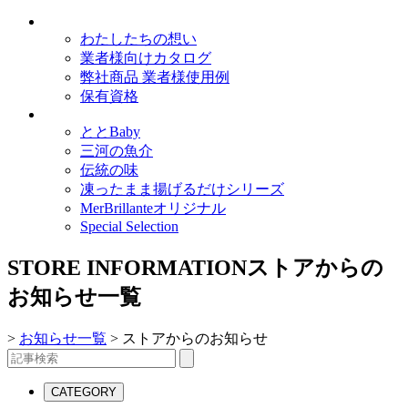
わたしたちの想い
業者様向けカタログ
弊社商品 業者様使用例
保有資格
ととBaby
三河の魚介
伝統の味
凍ったまま揚げるだけシリーズ
MerBrillanteオリジナル
Special Selection
STORE INFORMATION
ストアからの
お知らせ一覧
>
お知らせ一覧
>
ストアからのお知らせ
CATEGORY