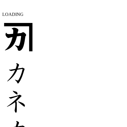
LOADING