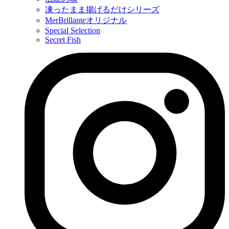
凍ったまま揚げるだけシリーズ
MerBrillanteオリジナル
Special Selection
Secret Fish