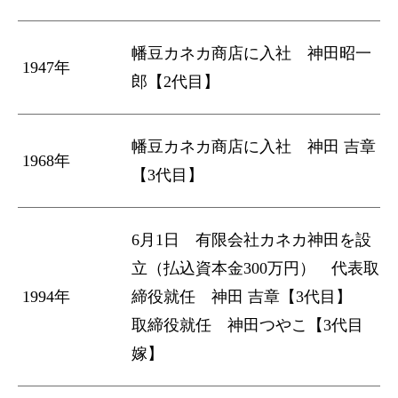
幡豆カネカ商店に入社 神田昭一
1947年
郎【2代目】
幡豆カネカ商店に入社 神田 吉章
1968年
【3代目】
6月1日 有限会社カネカ神田を設
立（払込資本金300万円） 代表取
1994年
締役就任 神田 吉章【3代目】
取締役就任 神田つやこ【3代目
嫁】