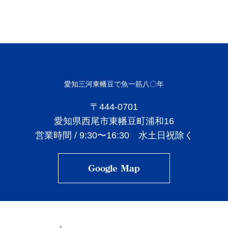
CONTACT / ACCESS
愛知三河東幡豆で
魚一筋八〇年
〒444-0701
愛知県西尾市東幡豆町浦和16
営業時間 / 9:30〜16:30 水土日祝除く
Google Map