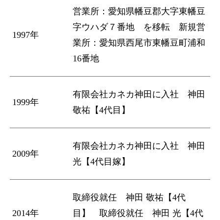
営業所：愛知県幡豆郡大字東幡豆
字ウハダ７番地 を移転 新規営
1997年
業所：愛知県西尾市東幡豆町浦和
16番地
有限会社カネカ神田に入社 神田
1999年
敬祐【4代目】
有限会社カネカ神田に入社 神田
2009年
光【4代目嫁】
取締役就任 神田 敬祐【4代
2014年
目】 取締役就任 神田 光【4代