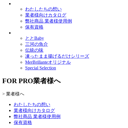
わたしたちの想い
業者様向けカタログ
弊社商品 業者様使用例
保有資格
ととBaby
三河の魚介
伝統の味
凍ったまま揚げるだけシリーズ
MerBrillanteオリジナル
Special Selection
FOR PRO
業者様へ
>
業者様へ
わたしたちの想い
業者様向けカタログ
弊社商品 業者様使用例
保有資格