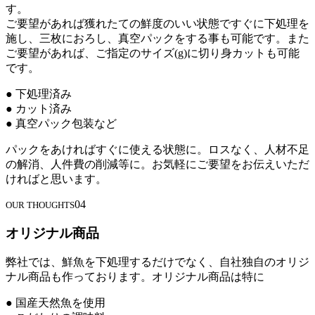
す。
ご要望があれば獲れたての鮮度のいい状態ですぐに下処理を
施し、三枚におろし、真空パックをする事も可能です。また
ご要望があれば、ご指定のサイズ(g)に切り身カットも可能
です。
● 下処理済み
● カット済み
● 真空パック包装など
パックをあければすぐに使える状態に。ロスなく、人材不足
の解消、人件費の削減等に。お気軽にご要望をお伝えいただ
ければと思います。
04
OUR THOUGHTS
オリジナル商品
弊社では、鮮魚を下処理するだけでなく、自社独自のオリジ
ナル商品も作っております。オリジナル商品は特に
● 国産天然魚を使用