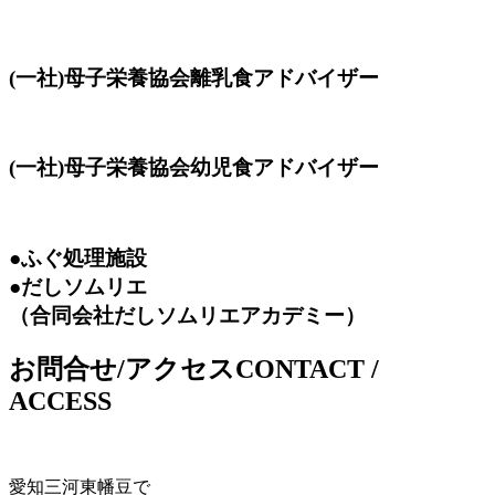
(一社)母子栄養協会離乳食アドバイザー
(一社)母子栄養協会幼児食アドバイザー
●ふぐ処理施設
●だしソムリエ
（合同会社だしソムリエアカデミー）
お問合せ/アクセス
CONTACT /
ACCESS
愛知三河東幡豆で