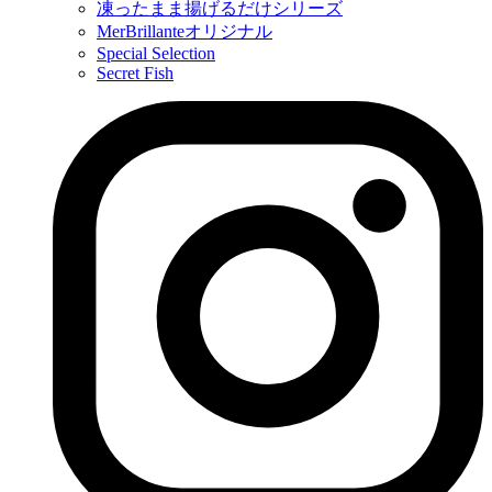
凍ったまま揚げるだけシリーズ
MerBrillanteオリジナル
Special Selection
Secret Fish