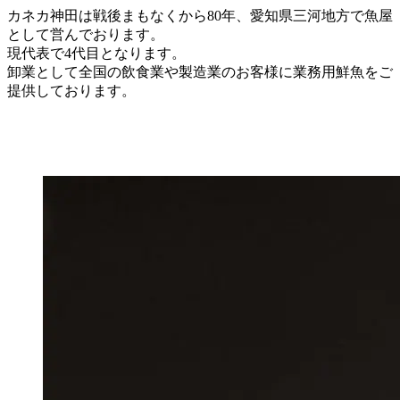
カネカ神田は戦後まもなくから80年、愛知県三河地方で魚屋
として営んでおります。
現代表で4代目となります。
卸業として全国の飲食業や製造業のお客様に業務用鮮魚をご
提供しております。