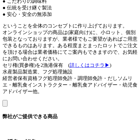
● こだわりの調味料
● 伝統を受け継ぐ製法
● 安心・安全の無添加
ということを全体のコンセプトに作り上げております。
オンラインショップの商品は(家庭向け)に、小ロット、個別
包装となっておりますが、業者様でもご要望があればご用意
できるものはあります。ある程度まとまったロットでご注文
を頂ける場合は業者価格にてご案内もできますので、お気軽
にお問い合わせください。
セリ権(買参権)を2漁港保有 (
詳しくはコチラ▶
)
水産製品製造業、フグ処理施設
経営者保有資格フグ処理師免許・調理師免許・だしソムリ
エ・離乳食インストラクター・離乳食アドバイザー・幼児食
アドバイザー他。
弊社がご提供できる商品