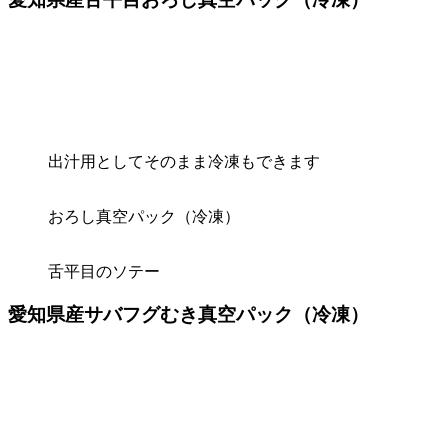
出汁用としてそのまま冷凍もできます
おろし真空パック（冷凍）
舌平目のソテー
愛知県産サバフグむき真空パック（冷凍）