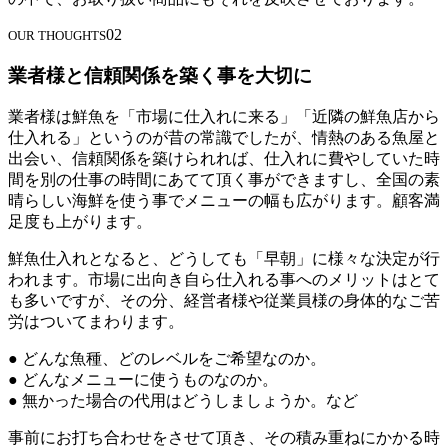
02
OUR THOUGHTS
業者様と信頼関係を築く事を大切に
業者様は鮮魚を「市場に仕入れに来る」「近隣の鮮魚店から
仕入れる」というのが昔の常識でしたが、情熱のある魚屋と
出会い、信頼関係を築けられれば、仕入れに費やしていた時
間を別の仕事の時間にあてて頂く事ができますし、全国の素
晴らしい海鮮を使う事でメニューの幅も広がります。顧客満
足度も上がります。
鮮魚仕入れとなると、どうしても「早朝」に様々な決定が行
われます。市場に出向き自ら仕入れる事へのメリットはとて
も多いですが、その分、経営者様や従業員様の身体的なご苦
労はついてまわります。
● どんな魚種、どのレベルをご希望なのか。
● どんなメニューに使うものなのか。
● 無かった場合の代用はどうしましょうか。など
事前にお打ち合わせをさせて頂き、その積み重ねにかかる時