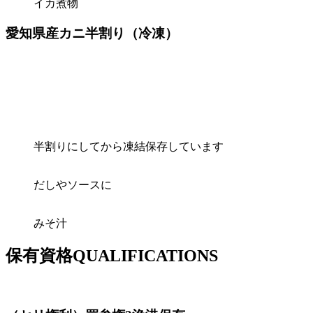
イカ煮物
愛知県産カニ半割り（冷凍）
半割りにしてから凍結保存しています
だしやソースに
みそ汁
保有資格
QUALIFICATIONS