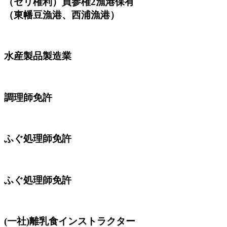
（セリ権利）買参権2漁港保有
（東幡豆漁港、西浦漁港）
水産製品製造業
調理師免許
ふぐ処理師免許
ふぐ処理師免許
(一社)離乳食インストラクター