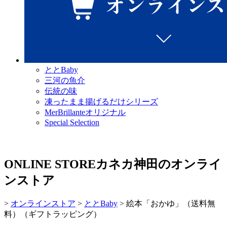
ととBaby
三河の魚介
伝統の味
凍ったまま揚げるだけシリーズ
MerBrillanteオリジナル
Special Selection
ONLINE STORE
カネカ神田のオンライ
ンストア
>
オンラインストア
>
ととBaby
>
絵本「おかゆ」（送料無
料）（ギフトラッピング）