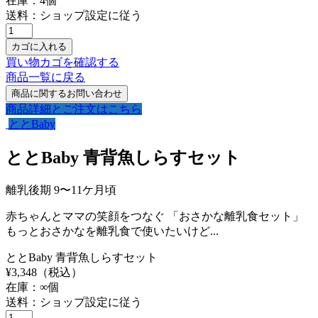
在庫：
4
個
送料：ショップ設定に従う
買い物カゴを確認する
商品一覧に戻る
商品詳細とご注文はこちら
ととBaby
ととBaby 青背魚しらすセット
離乳後期 9〜11ケ月頃
赤ちゃんとママの笑顔をつなぐ 「おさかな離乳食セット」
もっとおさかなを離乳食で使いたいけど...
ととBaby 青背魚しらすセット
¥
3,348
（税込）
在庫：
∞
個
送料：ショップ設定に従う