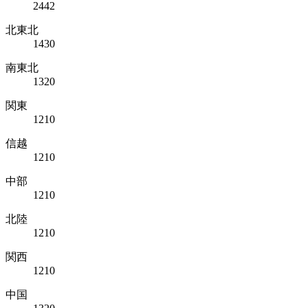
2442
北東北
1430
南東北
1320
関東
1210
信越
1210
中部
1210
北陸
1210
関西
1210
中国