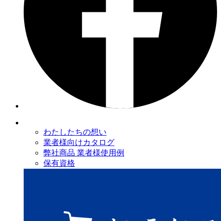
わたしたちの想い
業者様向けカタログ
弊社商品 業者様使用例
保有資格