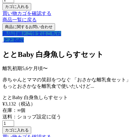
買い物カゴを確認する
商品一覧に戻る
商品詳細とご注文はこちら
ととBaby
ととBaby 白身魚しらすセット
離乳初期5,6ケ月頃〜
赤ちゃんとママの笑顔をつなぐ 「おさかな離乳食セット」
もっとおさかなを離乳食で使いたいけど...
ととBaby 白身魚しらすセット
¥
3,132
（税込）
在庫：
∞
個
送料：ショップ設定に従う
買い物カゴを確認する