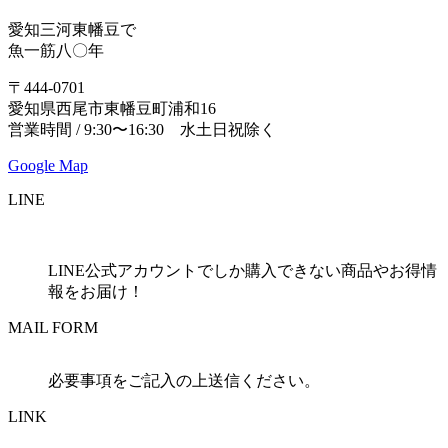
愛知三河東幡豆で
魚一筋八〇年
〒444-0701
愛知県西尾市東幡豆町浦和16
営業時間 / 9:30〜16:30 水土日祝除く
Google Map
LINE
LINE公式アカウントでしか購入できない商品やお得情
報をお届け！
MAIL FORM
必要事項をご記入の上送信ください。
LINK