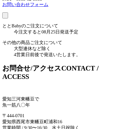
お問い合わせフォーム
ととBabyのご注文について
今注文すると08月25日発送予定
その他の商品ご注文について
大型連休など除く
4営業日前後で発送いたします。
お問合せ/アクセス
CONTACT /
ACCESS
愛知三河東幡豆で
魚一筋八〇年
〒444-0701
愛知県西尾市東幡豆町浦和16
営業時間 / 9:30〜16:30 水土日祝除く