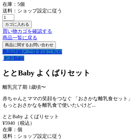
在庫：
5
個
送料：ショップ設定に従う
買い物カゴを確認する
商品一覧に戻る
商品詳細とご注文はこちら
ととBaby
ととBaby よくばりセット
離乳完了期 1歳頃〜
赤ちゃんとママの笑顔をつなぐ 「おさかな離乳食セット」
もっとおさかなを離乳食で使いたいけど...
ととBaby よくばりセット
¥
5940
（税込）
在庫：
個
送料：ショップ設定に従う