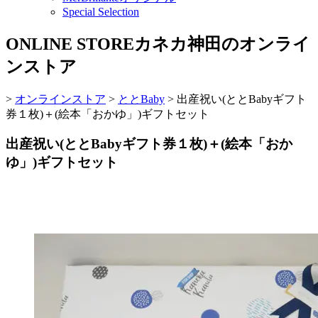
Special Selection
ONLINE STORE
カネカ神田のオンライ
ンストア
>
オンラインストア
>
ととBaby
>
出産祝い(ととBabyギフト
券１枚)＋(絵本「おかゆ」)ギフトセット
出産祝い(ととBabyギフト券１枚)＋(絵本「おか
ゆ」)ギフトセット