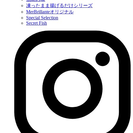
凍ったまま揚げるだけシリーズ
MerBrillanteオリジナル
Special Selection
Secret Fish