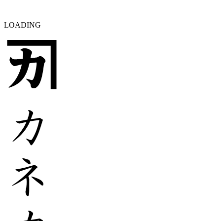
LOADING