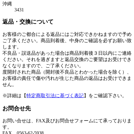
沖縄
3431
返品・交換について
お客様のご都合による返品にはご対応できかねますので予め
ご了承ください。商品到着後、中身のご確認を必ずお願い致
します。
不良品・誤送品があった場合は商品到着後３日以内にご連絡
ください。それを過ぎますと返品交換のご要望はお受けでき
なくなりますので、ご了承ください。
度開封された商品（開封後不良品とわかった場合を除く）、
お客様の責任で傷や汚れが生じた商品の返品はお受けできま
せん。
※詳細は【
特定商取引法に基づく表記
】をご確認下さい。
お問合せ先
お問い合せは、FAX及びお問合せフォームにて承っておりま
す。
FAX 0563-62-5938