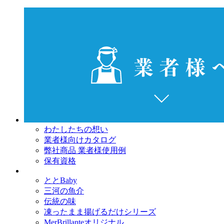
わたしたちの想い
業者様向けカタログ
弊社商品 業者様使用例
保有資格
ととBaby
三河の魚介
伝統の味
凍ったまま揚げるだけシリーズ
MerBrillanteオリジナル