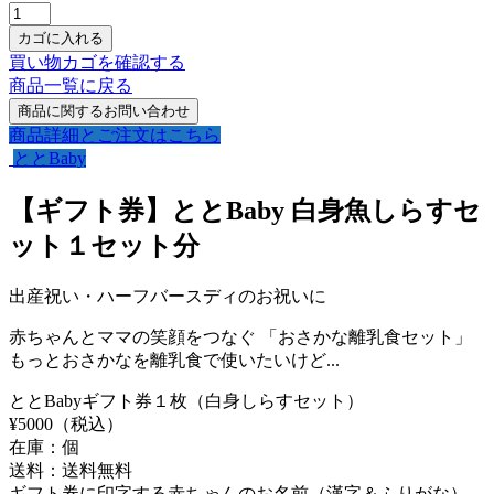
買い物カゴを確認する
商品一覧に戻る
商品詳細とご注文はこちら
ととBaby
【ギフト券】ととBaby 白身魚しらすセ
ット１セット分
出産祝い・ハーフバースディのお祝いに
赤ちゃんとママの笑顔をつなぐ 「おさかな離乳食セット」
もっとおさかなを離乳食で使いたいけど...
ととBabyギフト券１枚（白身しらすセット）
¥
5000
（税込）
在庫：
個
送料：送料無料
ギフト券に印字する赤ちゃんのお名前（漢字＆ふりがな）