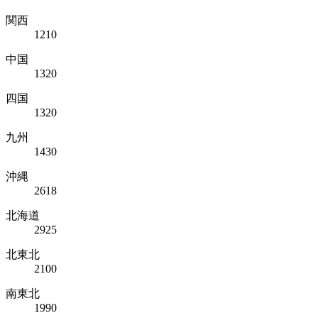
関西
1210
中国
1320
四国
1320
九州
1430
沖縄
2618
北海道
2925
北東北
2100
南東北
1990