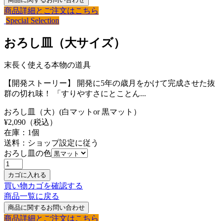
商品詳細とご注文はこちら
Special Selection
おろし皿（大サイズ）
末長く使える本物の道具
【開発ストーリー】 開発に5年の歳月をかけて完成させた抜
群の切れ味！ 「すりやすさにとことん...
おろし皿（大）(白マットor 黒マット）
¥
2,090
（税込）
在庫：
1
個
送料：ショップ設定に従う
おろし皿の色
買い物カゴを確認する
商品一覧に戻る
商品詳細とご注文はこちら