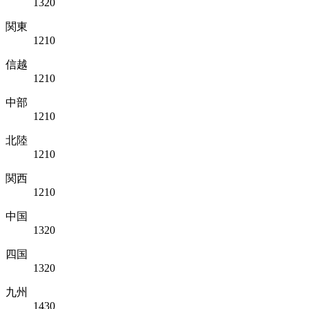
1320
関東
1210
信越
1210
中部
1210
北陸
1210
関西
1210
中国
1320
四国
1320
九州
1430