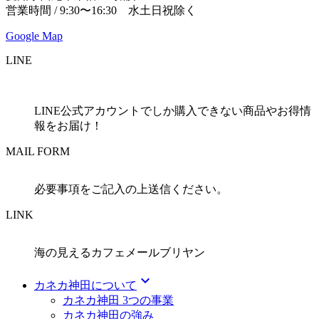
営業時間 / 9:30〜16:30 水土日祝除く
Google Map
LINE
LINE公式アカウントでしか購入できない商品やお得情
報をお届け！
MAIL FORM
必要事項をご記入の上送信ください。
LINK
海の見えるカフェメールブリヤン
expand_more
カネカ神田について
カネカ神田 3つの事業
カネカ神田の強み