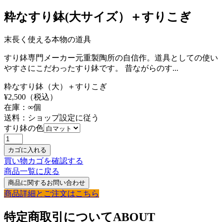
粋なすり鉢(大サイズ）＋すりこぎ
末長く使える本物の道具
すり鉢専門メーカー元重製陶所の自信作。道具としての使い
やすさにこだわったすり鉢です。 昔ながらのす...
粋なすり鉢（大）＋すりこぎ
¥
2,500
（税込）
在庫：
∞
個
送料：ショップ設定に従う
すり鉢の色
買い物カゴを確認する
商品一覧に戻る
商品詳細とご注文はこちら
特定商取引について
ABOUT