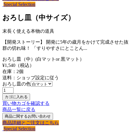
Special Selection
おろし皿（中サイズ）
末長く使える本物の道具
【開発ストーリー】 開発に5年の歳月をかけて完成させた抜
群の切れ味！ 「すりやすさにとことん...
おろし皿（中）(白マットor 黒マット）
¥
1,540
（税込）
在庫：
2
個
送料：ショップ設定に従う
おろし皿の色
買い物カゴを確認する
商品一覧に戻る
商品詳細とご注文はこちら
Special Selection