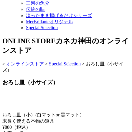
三河の魚介
伝統の味
凍ったまま揚げるだけシリーズ
MerBrillanteオリジナル
Special Selection
ONLINE STORE
カネカ神田のオンライ
ンストア
>
オンラインストア
>
Special Selection
>
おろし皿（小サイ
ズ）
おろし皿（小サイズ）
おろし皿（小）(白マットor 黒マット）
末長く使える本物の道具
¥
880
（税込）