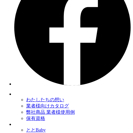
わたしたちの想い
業者様向けカタログ
弊社商品 業者様使用例
保有資格
ととBaby