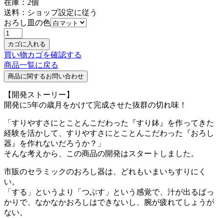
在庫：
2
個
送料：ショップ設定に従う
おろし皿の色
買い物カゴを確認する
商品一覧に戻る
【開発ストーリー】
開発に5年の歳月をかけて完成させた抜群の切れ味！
「すりやすさにとことんこだわった『すり鉢』を作ってきた
経験を活かして、すりやすさにとことんこだわった『おろし
器』を作れないだろうか？」
そんな考えから、この商品の開発はスタートしました。
市販のセラミックのおろし器は、どれもいまいちすりにく
い。
「する」というより「つぶす」という感覚で、汁が出るばっ
かりで、なかなかおろしはできないし、腕が疲れてしょうが
ない。