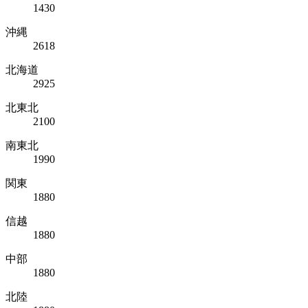
1430
沖縄
2618
北海道
2925
北東北
2100
南東北
1990
関東
1880
信越
1880
中部
1880
北陸