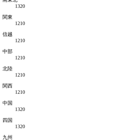
1320
関東
1210
信越
1210
中部
1210
北陸
1210
関西
1210
中国
1320
四国
1320
九州