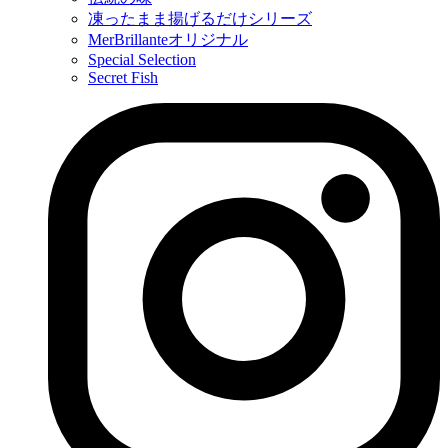
凍ったまま揚げるだけシリーズ
MerBrillanteオリジナル
Special Selection
Secret Fish