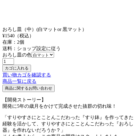
おろし皿（中）(白マットor 黒マット）
¥
1540
（税込）
在庫：
2
個
送料：ショップ設定に従う
おろし皿の色
買い物カゴを確認する
商品一覧に戻る
【開発ストーリー】
開発に5年の歳月をかけて完成させた抜群の切れ味！
「すりやすさにとことんこだわった『すり鉢』を作ってきた
経験を活かして、すりやすさにとことんこだわった『おろし
器』を作れないだろうか？」