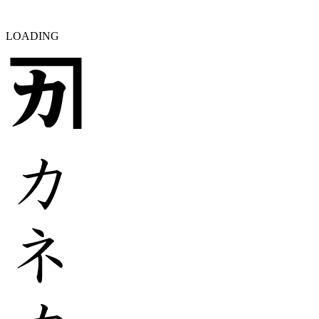
LOADING