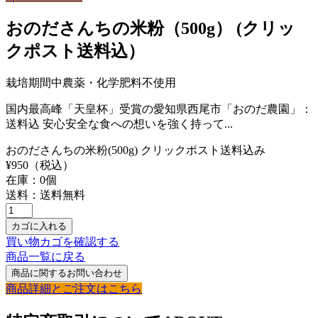
おのださんちの米粉（500g） (クリッ
クポスト送料込）
栽培期間中農薬・化学肥料不使用
国内最高峰「天皇杯」受賞の愛知県西尾市「おのだ農園」：
送料込 安心安全な食への想いを強く持って...
おのださんちの米粉(500g) クリックポスト送料込み
¥
950
（税込）
在庫：
0
個
送料：送料無料
買い物カゴを確認する
商品一覧に戻る
商品詳細とご注文はこちら