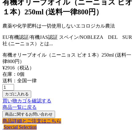
有機オリーブオイル（ニーニョス ビオ
１本）250ml (送料一律800円）
農薬や化学肥料は一切使用しないエコロジカル農法
EU有機認証/有機JAS認証 スペイン/NOBLEZA DEL SUR
社 (ニーニョス）とは...
有機オリーブオイル（ニーニョス ビオ１本）250ml (送料一
律800円）
¥
2916
（税込）
在庫：
0
個
送料：全国一律
買い物カゴを確認する
商品一覧に戻る
商品詳細とご注文はこちら
Special Selection