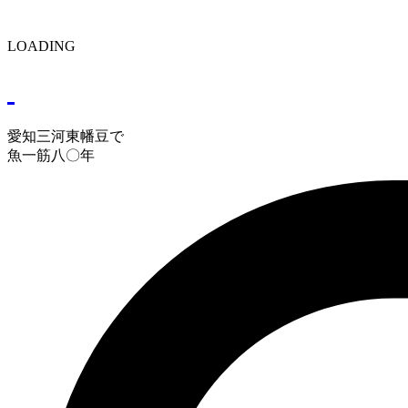
LOADING
愛知三河東幡豆で
魚一筋八〇年