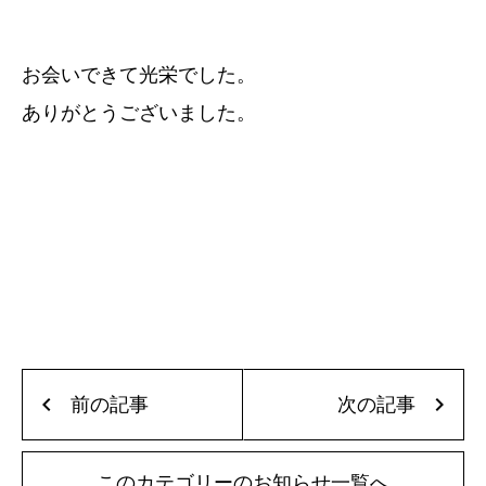
お会いできて光栄でした。
ありがとうございました。
chevron_left
chevron_right
前の記事
次の記事
このカテゴリーのお知らせ一覧へ